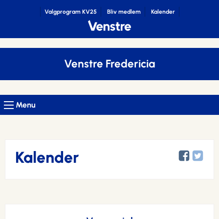
Valgprogram KV25
Bliv medlem
Kalender
Venstre Fredericia
Menu
Kalender