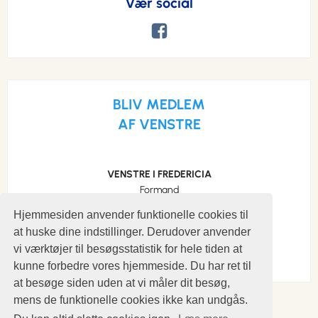
Vær social
BLIV MEDLEM
AF VENSTRE
VENSTRE I FREDERICIA
Formand
Søren Schou
Hjemmesiden anvender funktionelle cookies til
Mobil: 29293889
at huske dine indstillinger. Derudover anvender
s.schou@profibermail.dk
vi værktøjer til besøgsstatistik for hele tiden at
kunne forbedre vores hjemmeside. Du har ret til
at besøge siden uden at vi måler dit besøg,
mens de funktionelle cookies ikke kan undgås.