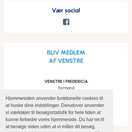
Vær social
BLIV MEDLEM
AF VENSTRE
VENSTRE I FREDERICIA
Formand
Søren Schou
Hjemmesiden anvender funktionelle cookies til
Mobil: 29293889
at huske dine indstillinger. Derudover anvender
s.schou@profibermail.dk
vi værktøjer til besøgsstatistik for hele tiden at
kunne forbedre vores hjemmeside. Du har ret til
at besøge siden uden at vi måler dit besøg,