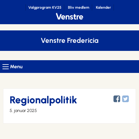
Valgprogram KV25
Bliv medlem
Kalender
Venstre Fredericia
Menu
Regionalpolitik
5. januar 2025